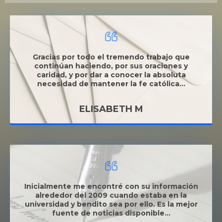
Gracias por todo el tremendo trabajo que
continúan haciendo, por sus oraciones y
caridad, y por dar a conocer la absoluta
necesidad de mantener la fe católica...
ELISABETH M
Inicialmente me encontré con su información
alrededor del 2009 cuando estaba en la
universidad y bendito sea por ello. Es la mejor
fuente de noticias disponible...