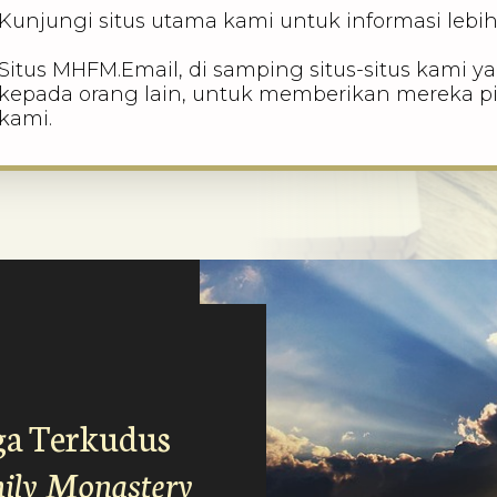
Kunjungi situs utama kami untuk informasi lebih
Situs MHFM.Email, di samping situs-situs kami ya
kepada orang lain, untuk memberikan mereka pi
kami.
ga Terkudus
ily Monastery