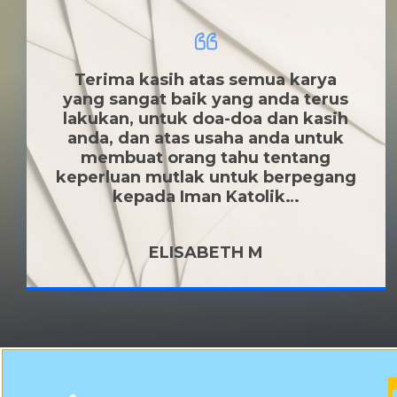
Terima kasih atas semua karya
yang sangat baik yang anda terus
lakukan, untuk doa-doa dan kasih
anda, dan atas usaha anda untuk
membuat orang tahu tentang
keperluan mutlak untuk berpegang
kepada Iman Katolik…
ELISABETH M