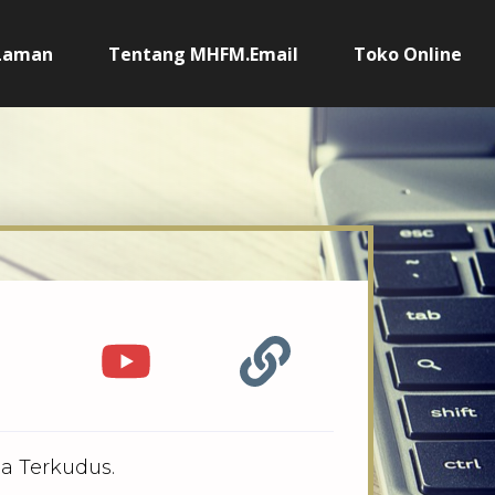
Laman
Tentang MHFM.Email
Toko Online
a Terkudus.