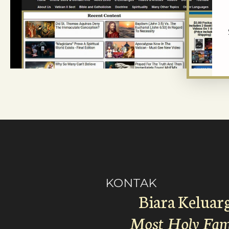
KONTAK
Biara Keluar
Most Holy Fam