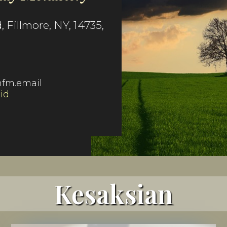
 Fillmore, NY, 14735,
fm.email
.id
Kesaksian