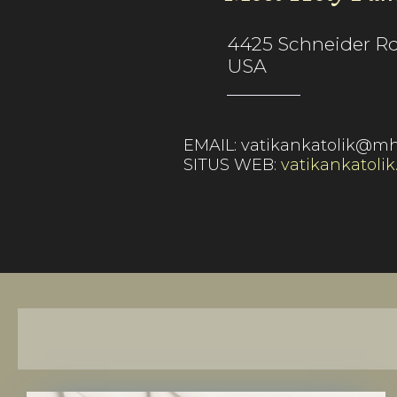
4425 Schneider Rd,
USA
EMAIL:
vatikankatolik@mh
SITUS WEB:
vatikankatolik